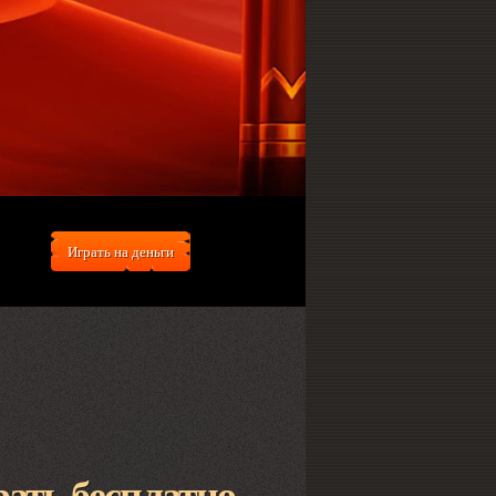
Играть на деньги
рать бесплатно