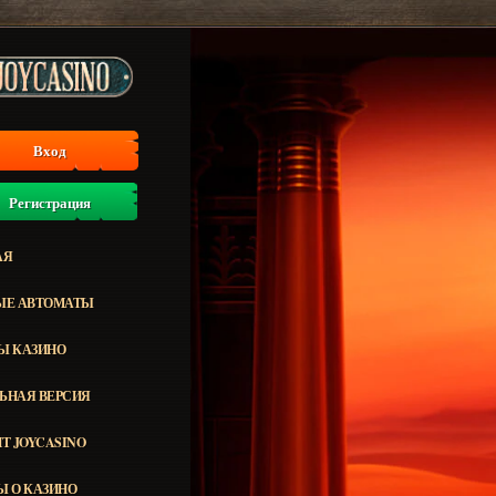
Вход
Регистрация
АЯ
ЫЕ АВТОМАТЫ
Ы КАЗИНО
ЬНАЯ ВЕРСИЯ
Т JOYCASINO
Ы О КАЗИНО