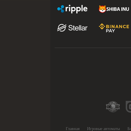
Главная
Игровые автоматы
Б