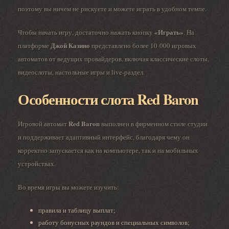
поэтому вы ничем не рискуете и можете играть в удобном темпе.
«Играть»
Чтобы начать игру, достаточно нажать кнопку
. На
Джой Казино
платформе
представлено более 10 000 игровых
автоматов от ведущих провайдеров, включая классические слоты,
видеослоты, настольные игры и live-раздел.
Особенности слота Red Baron
Red Baron
Игровой автомат
выполнен в фирменном стиле студии
и поддерживает адаптивный интерфейс, благодаря чему он
корректно запускается как на компьютере, так и на мобильных
устройствах.
Во время игры вы можете изучить:
правила и таблицу выплат;
работу бонусных раундов и специальных символов;