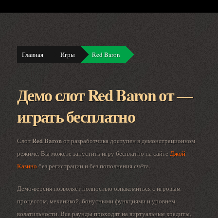
Главная
Игры
Red Baron
Демо слот Red Baron от —
играть бесплатно
Red Baron
Слот
от разработчика
доступен в демонстрационном
режиме. Вы можете запустить игру бесплатно на сайте
Джой
Казино
без регистрации и без пополнения счёта.
Демо-версия позволяет полностью ознакомиться с игровым
процессом, механикой, бонусными функциями и уровнем
волатильности. Все раунды проходят на виртуальные кредиты,