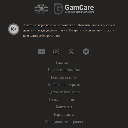
Азартные игры призваны развлекать. Помните, что вы рискуете
деньгами, когда делаете ставки. Не тратьте больше, чем можете
позволить себе проиграть.
Главная
Игровые автоматы
Бонусы казино
Мобильная версия
Депозит JoyCasino
Отзывы о казино
Контакты
Карта сайта
Официальное зеркало