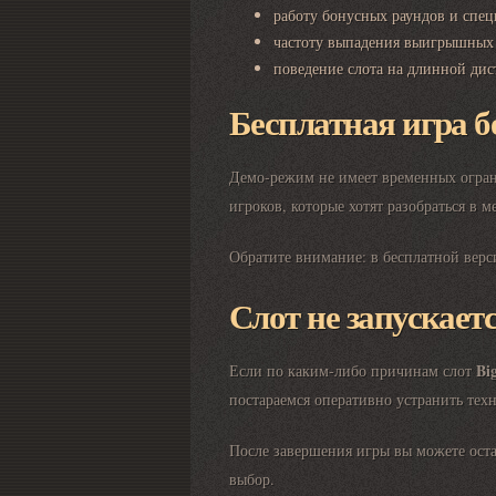
работу бонусных раундов и спе
частоту выпадения выигрышных
поведение слота на длинной дис
Бесплатная игра б
Демо-режим не имеет временных огра
игроков, которые хотят разобраться в 
Обратите внимание: в бесплатной вер
Слот не запускает
Bi
Если по каким-либо причинам слот
постараемся оперативно устранить тех
После завершения игры вы можете ост
выбор.