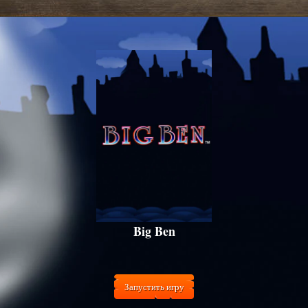
Big Ben
Запустить игру