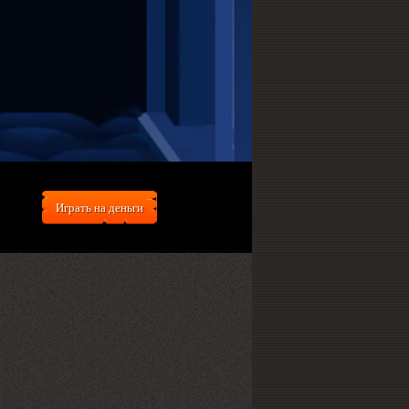
Играть на деньги