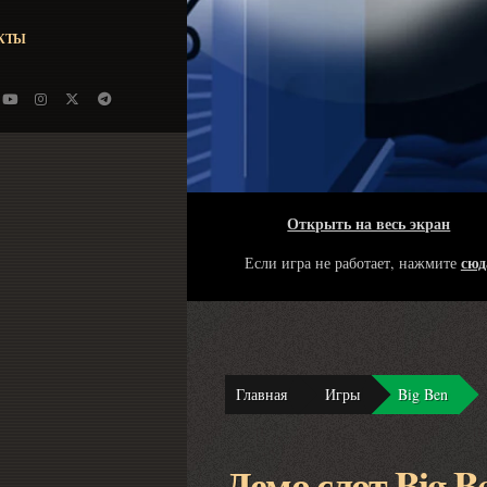
КТЫ
Открыть на весь экран
сюд
Если игра не работает, нажмите
Главная
Игры
Big Ben
Демо слот Big B