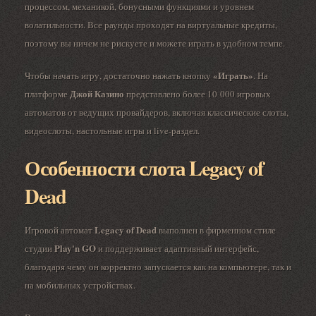
процессом, механикой, бонусными функциями и уровнем
волатильности. Все раунды проходят на виртуальные кредиты,
поэтому вы ничем не рискуете и можете играть в удобном темпе.
«Играть»
Чтобы начать игру, достаточно нажать кнопку
. На
Джой Казино
платформе
представлено более 10 000 игровых
автоматов от ведущих провайдеров, включая классические слоты,
видеослоты, настольные игры и live-раздел.
Особенности слота Legacy of
Dead
Legacy of Dead
Игровой автомат
выполнен в фирменном стиле
Play'n GO
студии
и поддерживает адаптивный интерфейс,
благодаря чему он корректно запускается как на компьютере, так и
на мобильных устройствах.