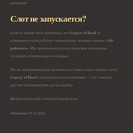
выведены.
Слот не запускается?
Legacy of Dead
Если по каким-либо причинам слот
не
«Не
открывается или работает некорректно, нажмите кнопку
работает»
. Мы проверим игру и постараемся оперативно
устранить технические неполадки.
После завершения игры вы можете оставить свою оценку слота
Legacy of Dead
и поделиться впечатлениями — это поможет
другим пользователям сделать выбор.
Желаем приятной и увлекательной игры!
Обновлено:
03.10.2024