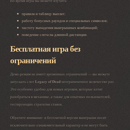
Во время игры вы можете изучить:
правила и таблицу выплат;
работу бонусных раундов и специальных символов;
частоту выпадения выигрышных комбинаций;
поведение слота на длинной дистанции.
Бесплатная игра без
ограничений
Демо-режим не имеет временных ограничений — вы можете
Legacy of Dead
запускать слот
неограниченное количество раз.
Это особенно удобно для новых игроков, которые хотят
разобраться в механике, а также для опытных пользователей,
тестирующих стратегии ставок.
Обратите внимание: в бесплатной версии выигрыши носят
исключительно ознакомительный характер и не могут быть