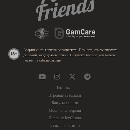
Азартные игры призваны развлекать. Помните, что вы рискуете
деньгами, когда делаете ставки. Не тратьте больше, чем можете
позволить себе проиграть.
Главная
Игровые автоматы
Бонусы казино
Мобильная версия
Депозит JoyCasino
Отзывы о казино