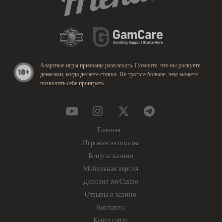
Азартные игры призваны развлекать. Помните, что вы рискуете
деньгами, когда делаете ставки. Не тратьте больше, чем можете
позволить себе проиграть.
Главная
Игровые автоматы
Бонусы казино
Мобильная версия
Депозит JoyCasino
Отзывы о казино
Контакты
Карта сайта