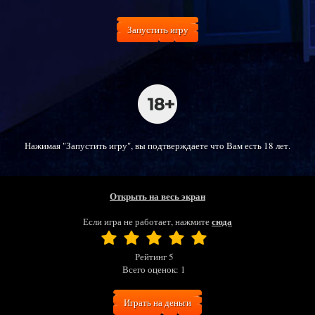
Запустить игру
Нажимая "Запустить игру", вы подтверждаете что Вам есть 18 лет.
Открыть на весь экран
сюда
Если игра не работает, нажмите
Рейтинг
5
Всего оценок:
1
Играть на деньги