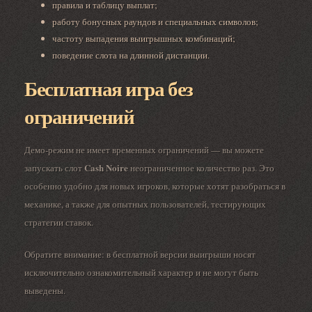
правила и таблицу выплат;
работу бонусных раундов и специальных символов;
частоту выпадения выигрышных комбинаций;
поведение слота на длинной дистанции.
Бесплатная игра без
ограничений
Демо-режим не имеет временных ограничений — вы можете
Cash Noire
запускать слот
неограниченное количество раз. Это
особенно удобно для новых игроков, которые хотят разобраться в
механике, а также для опытных пользователей, тестирующих
стратегии ставок.
Обратите внимание: в бесплатной версии выигрыши носят
исключительно ознакомительный характер и не могут быть
выведены.