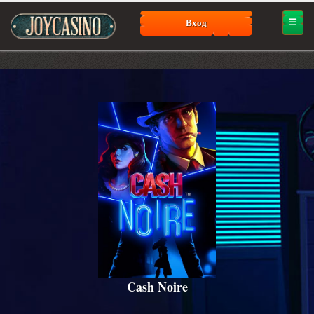
Вход
Cash Noire