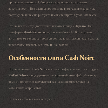
процессом, механикой, бонусными функциями и уровнем
волатильности. Все раунды проходят на виртуальные кредиты,
поэтому вы ничем не рискуете и можете играть в удобном темпе.
«Играть»
Чтобы начать игру, достаточно нажать кнопку
. На
Джой Казино
платформе
представлено более 10 000 игровых
автоматов от ведущих провайдеров, включая классические слоты,
видеослоты, настольные игры и live-раздел.
Особенности слота Cash Noire
Cash Noire
Игровой автомат
выполнен в фирменном стиле студии
NetEnt Deluxe
и поддерживает адаптивный интерфейс, благодаря
чему он корректно запускается как на компьютере, так и на
мобильных устройствах.
Во время игры вы можете изучить: