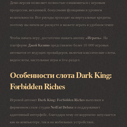
Демо-версия позволяет полностью ознакомиться с игровым
процессом, механикой, бонусными функциями и уровнем
волатильности. Все раунды проходят на виртуальные кредиты,
поэтому вы ничем не рискуете и можете играть в удобном темпе.
«Играть»
Чтобы начать игру, достаточно нажать кнопку
. На
Джой Казино
платформе
представлено более 10 000 игровых
автоматов от ведущих провайдеров, включая классические слоты,
видеослоты, настольные игры и live-раздел.
Особенности слота Dark King:
Forbidden Riches
Dark King: Forbidden Riches
Игровой автомат
выполнен в
NetEnt Deluxe
фирменном стиле студии
и поддерживает
адаптивный интерфейс, благодаря чему он корректно запускается
как на компьютере, так и на мобильных устройствах.