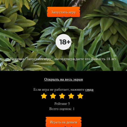
Запустить игру
Нажимая "Запустить игру", вы подтверждаете что Вам есть 18 лет.
Открыть на весь экран
сюда
Если игра не работает, нажмите
Рейтинг
5
Всего оценок:
1
Играть на деньги