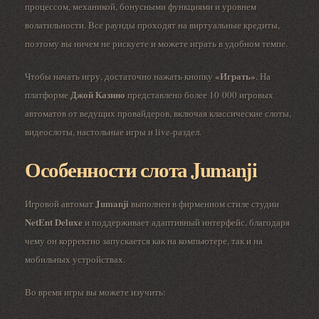
процессом, механикой, бонусными функциями и уровнем
волатильности. Все раунды проходят на виртуальные кредиты,
поэтому вы ничем не рискуете и можете играть в удобном темпе.
«Играть»
Чтобы начать игру, достаточно нажать кнопку
. На
Джой Казино
платформе
представлено более 10 000 игровых
автоматов от ведущих провайдеров, включая классические слоты,
видеослоты, настольные игры и live-раздел.
Особенности слота Jumanji
Jumanji
Игровой автомат
выполнен в фирменном стиле студии
NetEnt Deluxe
и поддерживает адаптивный интерфейс, благодаря
чему он корректно запускается как на компьютере, так и на
мобильных устройствах.
Во время игры вы можете изучить: