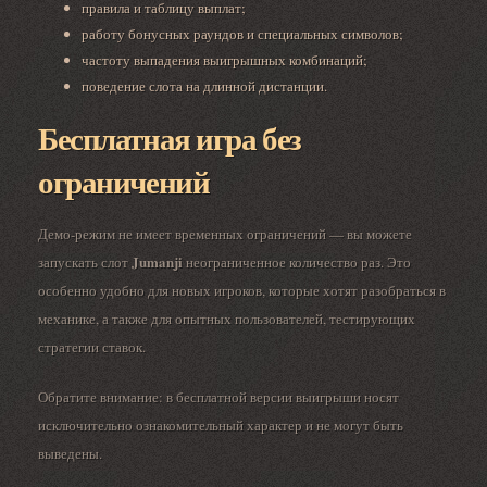
правила и таблицу выплат;
работу бонусных раундов и специальных символов;
частоту выпадения выигрышных комбинаций;
поведение слота на длинной дистанции.
Бесплатная игра без
ограничений
Демо-режим не имеет временных ограничений — вы можете
Jumanji
запускать слот
неограниченное количество раз. Это
особенно удобно для новых игроков, которые хотят разобраться в
механике, а также для опытных пользователей, тестирующих
стратегии ставок.
Обратите внимание: в бесплатной версии выигрыши носят
исключительно ознакомительный характер и не могут быть
выведены.