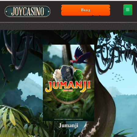
Вход
Jumanji