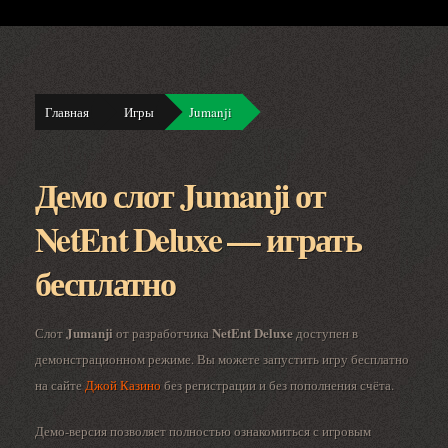
Главная
Игры
Jumanji
Демо слот Jumanji от
NetEnt Deluxe — играть
бесплатно
Jumanji
NetEnt Deluxe
Слот
от разработчика
доступен в
демонстрационном режиме. Вы можете запустить игру бесплатно
на сайте
Джой Казино
без регистрации и без пополнения счёта.
Демо-версия позволяет полностью ознакомиться с игровым