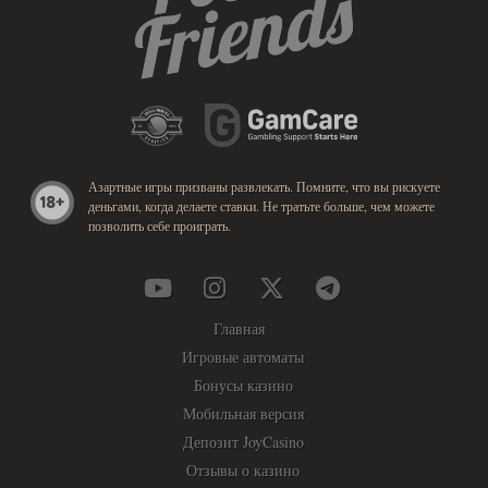
Азартные игры призваны развлекать. Помните, что вы рискуете
деньгами, когда делаете ставки. Не тратьте больше, чем можете
позволить себе проиграть.
Главная
Игровые автоматы
Бонусы казино
Мобильная версия
Депозит JoyCasino
Отзывы о казино