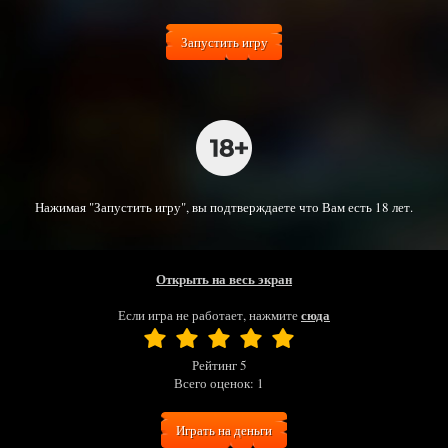
Запустить игру
Нажимая "Запустить игру", вы подтверждаете что Вам есть 18 лет.
Открыть на весь экран
сюда
Если игра не работает, нажмите
Рейтинг
5
Всего оценок:
1
Играть на деньги