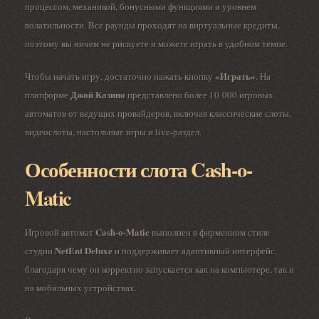
процессом, механикой, бонусными функциями и уровнем
волатильности. Все раунды проходят на виртуальные кредиты,
поэтому вы ничем не рискуете и можете играть в удобном темпе.
«Играть»
Чтобы начать игру, достаточно нажать кнопку
. На
Джой Казино
платформе
представлено более 10 000 игровых
автоматов от ведущих провайдеров, включая классические слоты,
видеослоты, настольные игры и live-раздел.
Особенности слота Cash-o-
Matic
Cash-o-Matic
Игровой автомат
выполнен в фирменном стиле
NetEnt Deluxe
студии
и поддерживает адаптивный интерфейс,
благодаря чему он корректно запускается как на компьютере, так и
на мобильных устройствах.