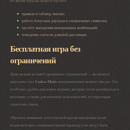
Во время игры вы можете изучить:
правила и таблицу выплат;
работу бонусных раундов и специальных символов;
частоту выпадения выигрышных комбинаций;
поведение слота на длинной дистанции.
Бесплатная игра без
ограничений
Демо-режим не имеет временных ограничений — вы можете
Cash-o-Matic
запускать слот
неограниченное количество раз. Это
особенно удобно для новых игроков, которые хотят разобраться в
механике, а также для опытных пользователей, тестирующих
стратегии ставок.
Обратите внимание: в бесплатной версии выигрыши носят
исключительно ознакомительный характер и не могут быть