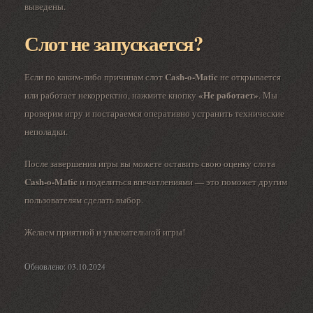
выведены.
Слот не запускается?
Cash-o-Matic
Если по каким-либо причинам слот
не открывается
«Не работает»
или работает некорректно, нажмите кнопку
. Мы
проверим игру и постараемся оперативно устранить технические
неполадки.
После завершения игры вы можете оставить свою оценку слота
Cash-o-Matic
и поделиться впечатлениями — это поможет другим
пользователям сделать выбор.
Желаем приятной и увлекательной игры!
Обновлено:
03.10.2024