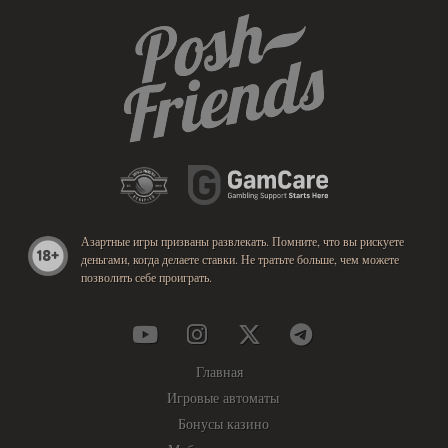
Азартные игры призваны развлекать. Помните, что вы рискуете
деньгами, когда делаете ставки. Не тратьте больше, чем можете
позволить себе проиграть.
Главная
Игровые автоматы
Бонусы казино