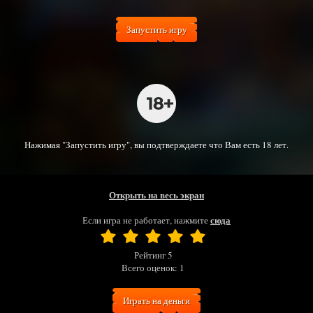
Запустить игру
Нажимая "Запустить игру", вы подтверждаете что Вам есть 18 лет.
Открыть на весь экран
сюда
Если игра не работает, нажмите
Рейтинг
5
Всего оценок:
1
Играть на деньги