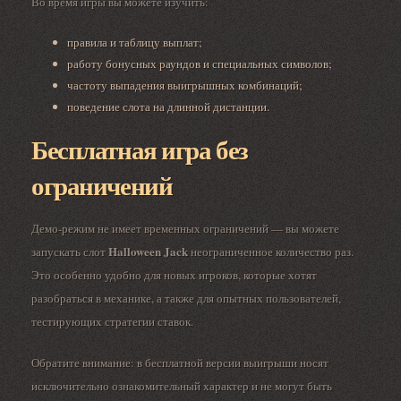
Во время игры вы можете изучить:
правила и таблицу выплат;
работу бонусных раундов и специальных символов;
частоту выпадения выигрышных комбинаций;
поведение слота на длинной дистанции.
Бесплатная игра без
ограничений
Демо-режим не имеет временных ограничений — вы можете
Halloween Jack
запускать слот
неограниченное количество раз.
Это особенно удобно для новых игроков, которые хотят
разобраться в механике, а также для опытных пользователей,
тестирующих стратегии ставок.
Обратите внимание: в бесплатной версии выигрыши носят
исключительно ознакомительный характер и не могут быть