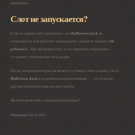
выведены.
Слот не запускается?
Halloween Jack
Если по каким-либо причинам слот
не
«Не
открывается или работает некорректно, нажмите кнопку
работает»
. Мы проверим игру и постараемся оперативно
устранить технические неполадки.
После завершения игры вы можете оставить свою оценку слота
Halloween Jack
и поделиться впечатлениями — это поможет
другим пользователям сделать выбор.
Желаем приятной и увлекательной игры!
Обновлено:
03.10.2024