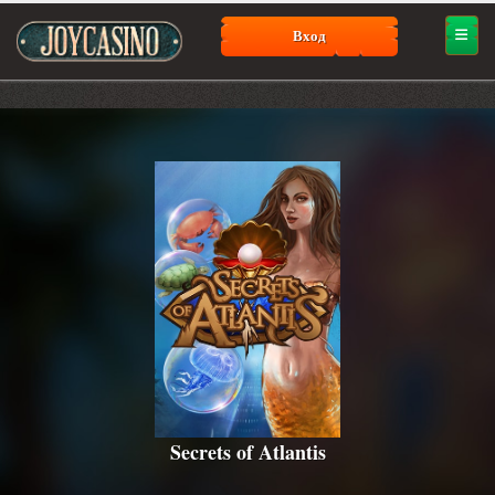
Вход
Secrets of Atlantis