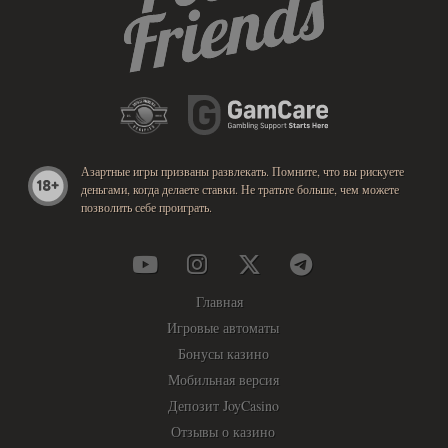
Азартные игры призваны развлекать. Помните, что вы рискуете
деньгами, когда делаете ставки. Не тратьте больше, чем можете
позволить себе проиграть.
Главная
Игровые автоматы
Бонусы казино
Мобильная версия
Депозит JoyCasino
Отзывы о казино