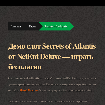
Главная
Игры
Secrets of Atlantis
Демо слот Secrets of Atlantis
от NetEnt Deluxe — играть
бесплатно
Secrets of Atlantis
NetEnt Deluxe
Слот
от разработчика
доступен в
демонстрационном режиме. Вы можете запустить игру бесплатно
на сайте
Джой Казино
без регистрации и без пополнения счёта.
Демо-версия позволяет полностью ознакомиться с игровым