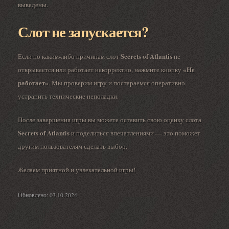
выведены.
Слот не запускается?
Secrets of Atlantis
Если по каким-либо причинам слот
не
«Не
открывается или работает некорректно, нажмите кнопку
работает»
. Мы проверим игру и постараемся оперативно
устранить технические неполадки.
После завершения игры вы можете оставить свою оценку слота
Secrets of Atlantis
и поделиться впечатлениями — это поможет
другим пользователям сделать выбор.
Желаем приятной и увлекательной игры!
Обновлено:
03.10.2024