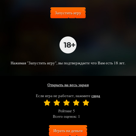
Запустить игру
Нажимая "Запустить игру", вы подтверждаете что Вам есть 18 лет.
Открыть на весь экран
сюда
Если игра не работает, нажмите
Рейтинг
5
Всего оценок:
1
Играть на деньги