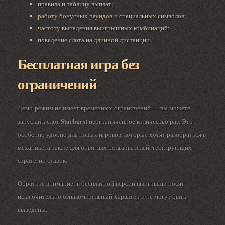
правила и таблицу выплат;
работу бонусных раундов и специальных символов;
частоту выпадения выигрышных комбинаций;
поведение слота на длинной дистанции.
Бесплатная игра без
ограничений
Демо-режим не имеет временных ограничений — вы можете
Starburst
запускать слот
неограниченное количество раз. Это
особенно удобно для новых игроков, которые хотят разобраться в
механике, а также для опытных пользователей, тестирующих
стратегии ставок.
Обратите внимание: в бесплатной версии выигрыши носят
исключительно ознакомительный характер и не могут быть
выведены.