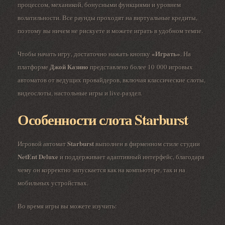
процессом, механикой, бонусными функциями и уровнем
волатильности. Все раунды проходят на виртуальные кредиты,
поэтому вы ничем не рискуете и можете играть в удобном темпе.
«Играть»
Чтобы начать игру, достаточно нажать кнопку
. На
Джой Казино
платформе
представлено более 10 000 игровых
автоматов от ведущих провайдеров, включая классические слоты,
видеослоты, настольные игры и live-раздел.
Особенности слота Starburst
Starburst
Игровой автомат
выполнен в фирменном стиле студии
NetEnt Deluxe
и поддерживает адаптивный интерфейс, благодаря
чему он корректно запускается как на компьютере, так и на
мобильных устройствах.
Во время игры вы можете изучить: