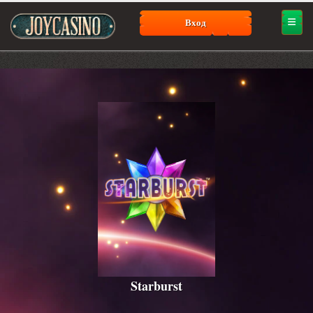
Вход
Starburst