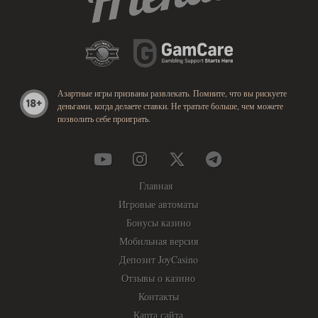
Азартные игры призваны развлекать. Помните, что вы рискуете
деньгами, когда делаете ставки. Не тратьте больше, чем можете
позволить себе проиграть.
Главная
Игровые автоматы
Бонусы казино
Мобильная версия
Депозит JoyCasino
Отзывы о казино
Контакты
Карта сайта