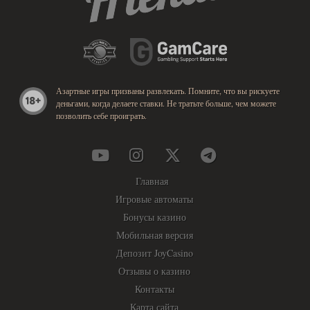
Азартные игры призваны развлекать. Помните, что вы рискуете
деньгами, когда делаете ставки. Не тратьте больше, чем можете
позволить себе проиграть.
Главная
Игровые автоматы
Бонусы казино
Мобильная версия
Депозит JoyCasino
Отзывы о казино
Контакты
Карта сайта