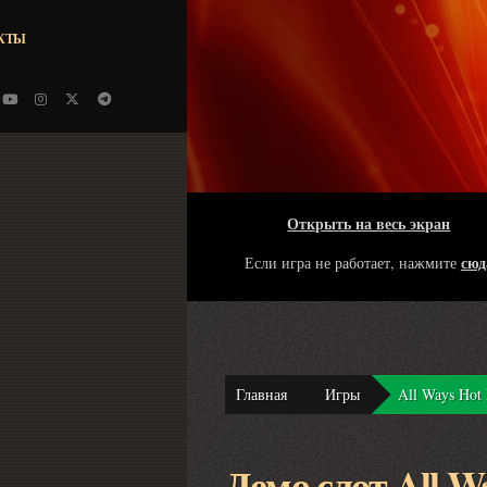
КТЫ
Открыть на весь экран
сюд
Если игра не работает, нажмите
Главная
Игры
All Ways Hot 
Демо слот All W