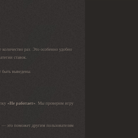
 количество раз. Это особенно удобно
атегии ставок.
т быть выведены.
«Не работает»
опку
. Мы проверим игру
 — это поможет другим пользователям