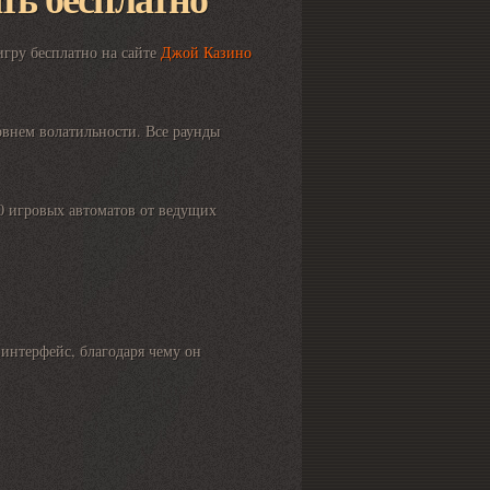
гру бесплатно на сайте
Джой Казино
внем волатильности. Все раунды
0 игровых автоматов от ведущих
интерфейс, благодаря чему он