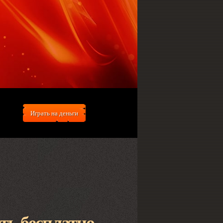
Играть на деньги
ать бесплатно