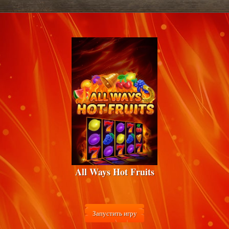
All Ways Hot Fruits
Запустить игру