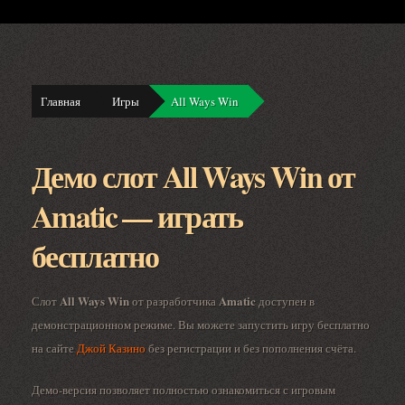
Главная
Игры
All Ways Win
Демо слот All Ways Win от
Amatic — играть
бесплатно
All Ways Win
Amatic
Слот
от разработчика
доступен в
демонстрационном режиме. Вы можете запустить игру бесплатно
на сайте
Джой Казино
без регистрации и без пополнения счёта.
Демо-версия позволяет полностью ознакомиться с игровым