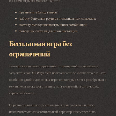
Во время игры вы можете изучить:
правила и таблицу выплат;
работу бонусных раундов и специальных символов;
частоту выпадения выигрышных комбинаций;
поведение слота на длинной дистанции.
Бесплатная игра без
ограничений
Демо-режим не имеет временных ограничений — вы можете
All Ways Win
запускать слот
неограниченное количество раз. Это
особенно удобно для новых игроков, которые хотят разобраться в
механике, а также для опытных пользователей, тестирующих
стратегии ставок.
Обратите внимание: в бесплатной версии выигрыши носят
исключительно ознакомительный характер и не могут быть