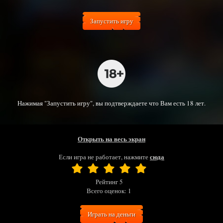
Запустить игру
Нажимая "Запустить игру", вы подтверждаете что Вам есть 18 лет.
Открыть на весь экран
сюда
Если игра не работает, нажмите
Рейтинг
5
Всего оценок:
1
Играть на деньги