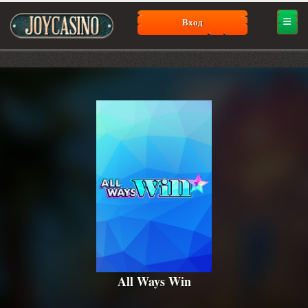
Вход
All Ways Win