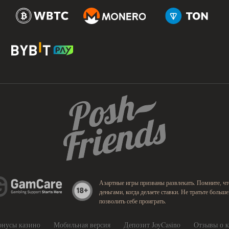
Азартные игры призваны развлекать. Помните, чт
деньгами, когда делаете ставки. Не тратьте больш
позволить себе проиграть.
онусы казино
Мобильная версия
Депозит JoyCasino
Отзывы о к