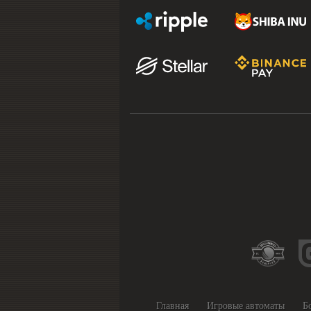
Главная
Игровые автоматы
Б