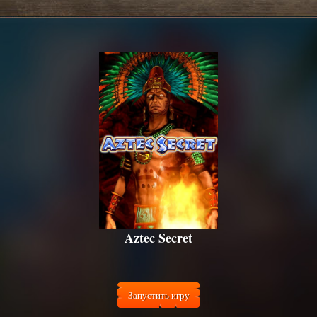
Aztec Secret
Запустить игру