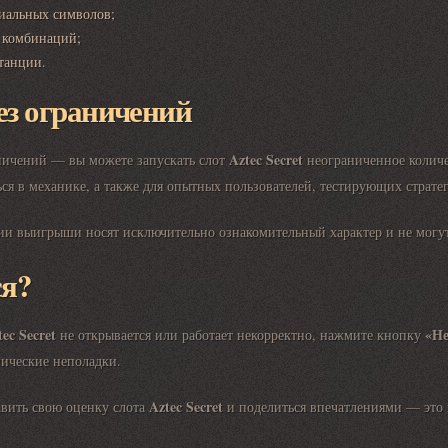
циальных символов;
 комбинаций;
танции.
ез ограничений
Aztec Secret
ничений — вы можете запускать слот
неограниченное количе
ься в механике, а также для опытных пользователей, тестирующих стратег
сии выигрыши носят исключительно ознакомительный характер и не могу
ся?
tec Secret
«Не
не открывается или работает некорректно, нажмите кнопку
нические неполадки.
Aztec Secret
авить свою оценку слота
и поделиться впечатлениями — это 