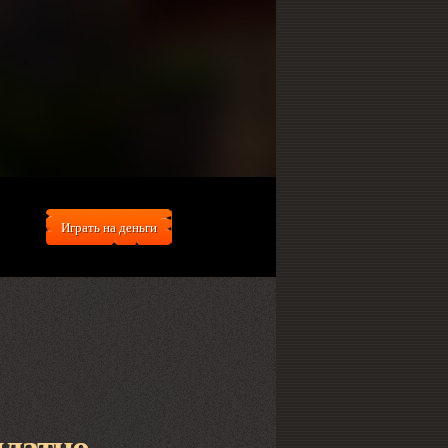
Играть на деньги
платно