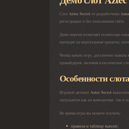
Aztec Secret
Ama
Слот
от разработчика
регистрации и без пополнения счёта.
Демо-версия позволяет полностью озн
проходят на виртуальные кредиты, поэ
Чтобы начать игру, достаточно нажать
провайдеров, включая классические сло
Особенности слота 
Aztec Secret
Игровой автомат
выполнен
запускается как на компьютере, так и 
Во время игры вы можете изучить:
правила и таблицу выплат;