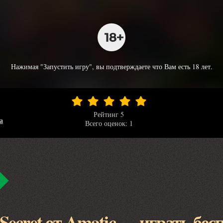
Нажимая "Запустить игру", вы подтверждаете что Вам есть 18 лет.
Рейтинг
5
а
Всего оценок:
1
 Secret от Amatic — играть бес