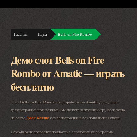
Главная
Игры
Bells on Fire Rombo
Демо слот Bells on Fire
Rombo от Amatic — играть
бесплатно
Bells on Fire Rombo
Amatic
Слот
от разработчика
доступен в
демонстрационном режиме. Вы можете запустить игру бесплатно
на сайте
Джой Казино
без регистрации и без пополнения счёта.
Демо-версия позволяет полностью ознакомиться с игровым