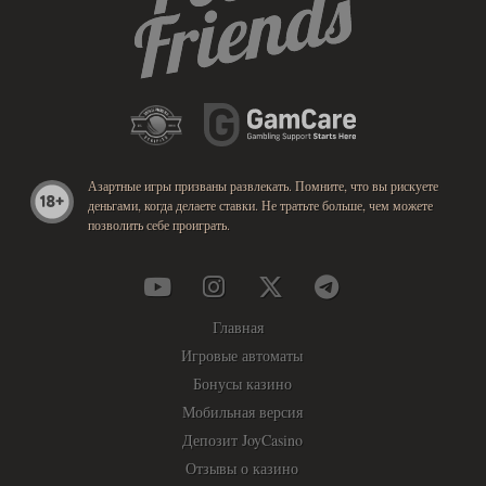
Азартные игры призваны развлекать. Помните, что вы рискуете
деньгами, когда делаете ставки. Не тратьте больше, чем можете
позволить себе проиграть.
Главная
Игровые автоматы
Бонусы казино
Мобильная версия
Депозит JoyCasino
Отзывы о казино