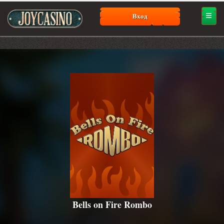
Вход
Bells on Fire Rombo