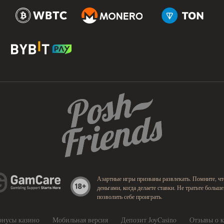
Азартные игры призваны развлекать. Помните, чт
деньгами, когда делаете ставки. Не тратьте больш
позволить себе проиграть.
онусы казино
Мобильная версия
Депозит JoyCasino
Отзывы о к