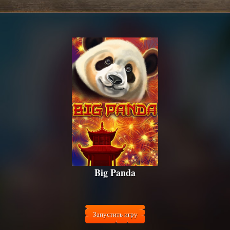
Big Panda
Запустить игру