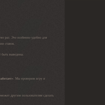
во раз. Это особенно удобно для
ии ставок.
т быть выведены.
работает»
. Мы проверим игру и
может другим пользователям сделать