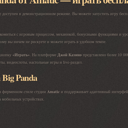
c
доступен в демонстрационном режиме. Вы можете запустить игру бесп
акомиться с игровым процессом, механикой, бонусными функциями и уро
тому вы ничем не рискуете и можете играть в удобном темпе.
«Играть»
Джой Казино
 кнопку
. На платформе
представлено более 10 00
ты, видеослоты, настольные игры и live-раздел.
 Big Panda
Amatic
в фирменном стиле студии
и поддерживает адаптивный интерфейс
на мобильных устройствах.