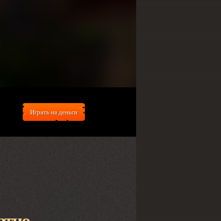
Играть на деньги
атно