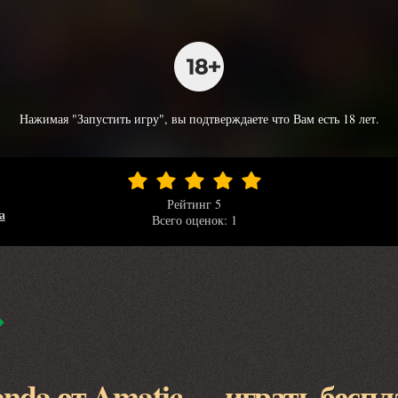
Нажимая "Запустить игру", вы подтверждаете что Вам есть 18 лет.
Рейтинг
5
а
Всего оценок:
1
anda от Amatic — играть беспл