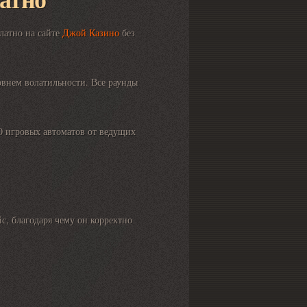
латно на сайте
Джой Казино
без
внем волатильности. Все раунды
0 игровых автоматов от ведущих
, благодаря чему он корректно