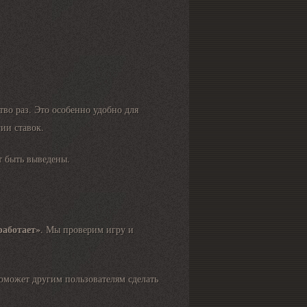
во раз. Это особенно удобно для
ии ставок.
т быть выведены.
работает»
. Мы проверим игру и
оможет другим пользователям сделать