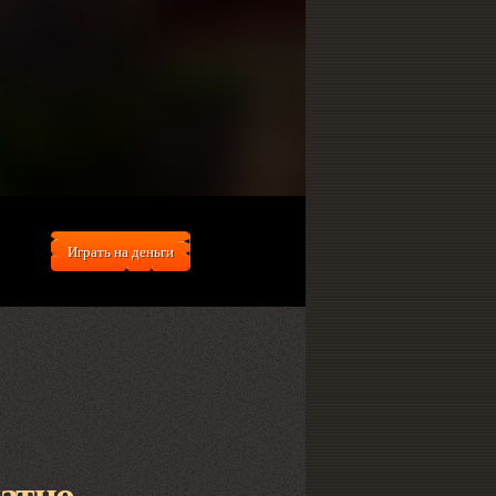
Играть на деньги
латно