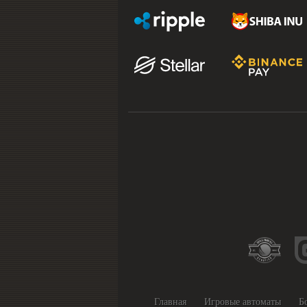
Главная
Игровые автоматы
Б