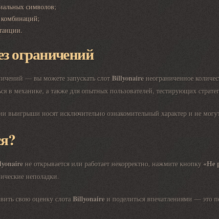
циальных символов;
 комбинаций;
танции.
ез ограничений
Billyonaire
ничений — вы можете запускать слот
неограниченное количест
ься в механике, а также для опытных пользователей, тестирующих стратег
сии выигрыши носят исключительно ознакомительный характер и не могу
ся?
lyonaire
«Не 
не открывается или работает некорректно, нажмите кнопку
нические неполадки.
Billyonaire
авить свою оценку слота
и поделиться впечатлениями — это п