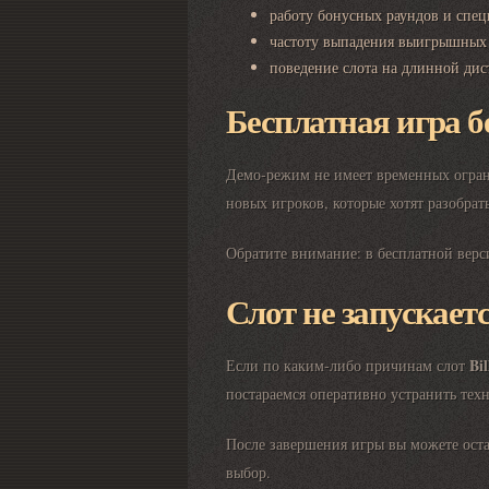
работу бонусных раундов и спе
частоту выпадения выигрышных
поведение слота на длинной дис
Бесплатная игра б
Демо-режим не имеет временных огра
новых игроков, которые хотят разобрат
Обратите внимание: в бесплатной вер
Слот не запускает
Bil
Если по каким-либо причинам слот
постараемся оперативно устранить тех
После завершения игры вы можете ост
выбор.