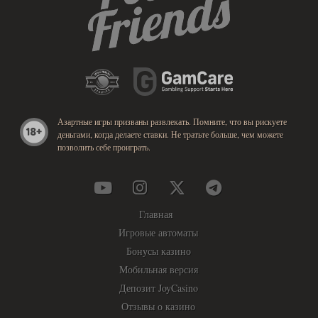
Азартные игры призваны развлекать. Помните, что вы рискуете
деньгами, когда делаете ставки. Не тратьте больше, чем можете
позволить себе проиграть.
Главная
Игровые автоматы
Бонусы казино
Мобильная версия
Депозит JoyCasino
Отзывы о казино