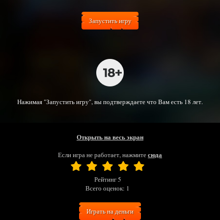
Запустить игру
Нажимая "Запустить игру", вы подтверждаете что Вам есть 18 лет.
Открыть на весь экран
сюда
Если игра не работает, нажмите
Рейтинг
5
Всего оценок:
1
Играть на деньги