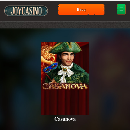
Вход
Casanova