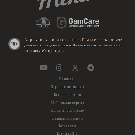
Азартные игры призваны развлекать. Помните, что вы рискуете
деньгами, когда делаете ставки. Не тратьте больше, чем можете
позволить себе проиграть.
Главная
Игровые автоматы
Бонусы казино
Мобильная версия
Депозит JoyCasino
Отзывы о казино
Контакты
Карта сайта