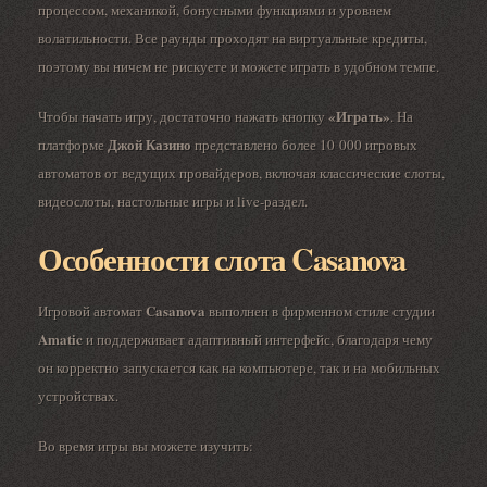
процессом, механикой, бонусными функциями и уровнем
волатильности. Все раунды проходят на виртуальные кредиты,
поэтому вы ничем не рискуете и можете играть в удобном темпе.
«Играть»
Чтобы начать игру, достаточно нажать кнопку
. На
Джой Казино
платформе
представлено более 10 000 игровых
автоматов от ведущих провайдеров, включая классические слоты,
видеослоты, настольные игры и live-раздел.
Особенности слота Casanova
Casanova
Игровой автомат
выполнен в фирменном стиле студии
Amatic
и поддерживает адаптивный интерфейс, благодаря чему
он корректно запускается как на компьютере, так и на мобильных
устройствах.
Во время игры вы можете изучить: