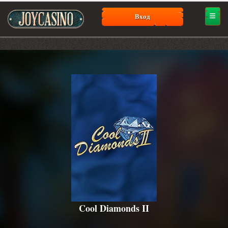
Вход
Cool Diamonds II