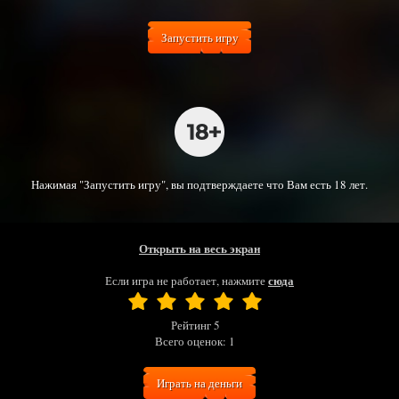
Запустить игру
Нажимая "Запустить игру", вы подтверждаете что Вам есть 18 лет.
Открыть на весь экран
сюда
Если игра не работает, нажмите
Рейтинг
5
Всего оценок:
1
Играть на деньги