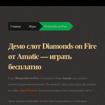
Главная
Игры
Diamonds on Fire
Демо слот Diamonds on Fire
от Amatic — играть
бесплатно
Diamonds on Fire
Amatic
Слот
от разработчика
доступен в
демонстрационном режиме. Вы можете запустить игру бесплатно
на сайте
Джой Казино
без регистрации и без пополнения счёта.
Демо-версия позволяет полностью ознакомиться с игровым