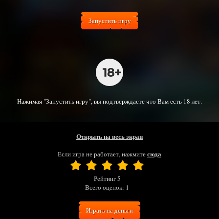
Запустить игру
Нажимая "Запустить игру", вы подтверждаете что Вам есть 18 лет.
Открыть на весь экран
сюда
Если игра не работает, нажмите
Рейтинг
5
Всего оценок:
1
Играть на деньги