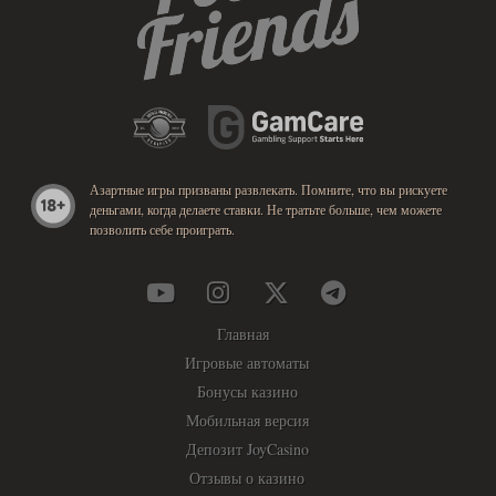
Азартные игры призваны развлекать. Помните, что вы рискуете
деньгами, когда делаете ставки. Не тратьте больше, чем можете
позволить себе проиграть.
Главная
Игровые автоматы
Бонусы казино
Мобильная версия
Депозит JoyCasino
Отзывы о казино