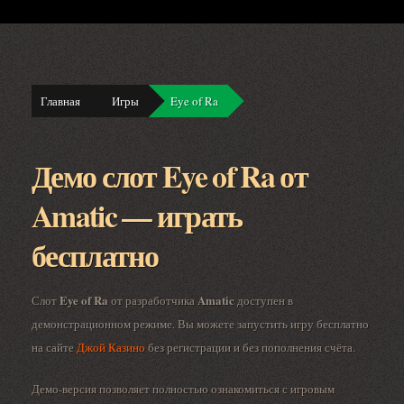
Главная
Игры
Eye of Ra
Демо слот Eye of Ra от
Amatic — играть
бесплатно
Eye of Ra
Amatic
Слот
от разработчика
доступен в
демонстрационном режиме. Вы можете запустить игру бесплатно
на сайте
Джой Казино
без регистрации и без пополнения счёта.
Демо-версия позволяет полностью ознакомиться с игровым