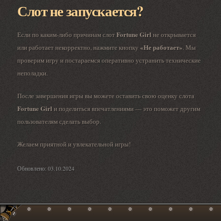
Слот не запускается?
Fortune Girl
Если по каким-либо причинам слот
не открывается
«Не работает»
или работает некорректно, нажмите кнопку
. Мы
проверим игру и постараемся оперативно устранить технические
неполадки.
После завершения игры вы можете оставить свою оценку слота
Fortune Girl
и поделиться впечатлениями — это поможет другим
пользователям сделать выбор.
Желаем приятной и увлекательной игры!
Обновлено:
03.10.2024