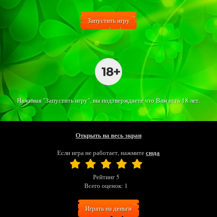
Запустить игру
Нажимая "Запустить игру", вы подтверждаете что Вам есть 18 лет.
Открыть на весь экран
сюда
Если игра не работает, нажмите
Рейтинг
5
Всего оценок:
1
Играть на деньги