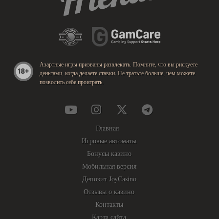
Азартные игры призваны развлекать. Помните, что вы рискуете
деньгами, когда делаете ставки. Не тратьте больше, чем можете
позволить себе проиграть.
Главная
Игровые автоматы
Бонусы казино
Мобильная версия
Депозит JoyCasino
Отзывы о казино
Контакты
Карта сайта