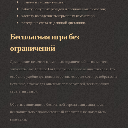
правила и таблицу выплат;
работу бонусных раундов и специальных символов;
частоту выпадения выигрышных комбинаций;
поведение слота на длинной дистанции.
Бесплатная игра без
ограничений
Демо-режим не имеет временных ограничений — вы можете
Fortune Girl
запускать слот
неограниченное количество раз. Это
особенно удобно для новых игроков, которые хотят разобраться в
механике, а также для опытных пользователей, тестирующих
стратегии ставок.
Обратите внимание: в бесплатной версии выигрыши носят
исключительно ознакомительный характер и не могут быть
выведены.