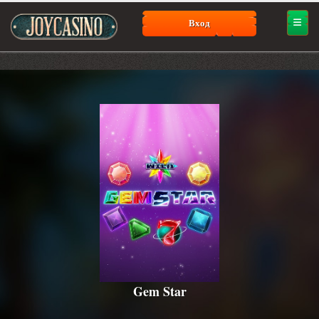
Вход
Gem Star