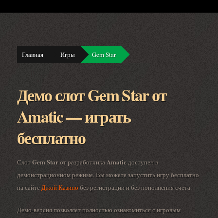
Главная
Игры
Gem Star
Демо слот Gem Star от
Amatic — играть
бесплатно
Gem Star
Amatic
Слот
от разработчика
доступен в
демонстрационном режиме. Вы можете запустить игру бесплатно
на сайте
Джой Казино
без регистрации и без пополнения счёта.
Демо-версия позволяет полностью ознакомиться с игровым