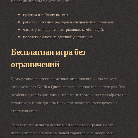
Во время игры вы можете изучить:
правила и таблицу выплат;
работу бонусных раундов и специальных символов;
частоту выпадения выигрышных комбинаций;
поведение слота на длинной дистанции.
Бесплатная игра без
ограничений
Демо-режим не имеет временных ограничений — вы можете
Golden Quest
запускать слот
неограниченное количество раз. Это
особенно удобно для новых игроков, которые хотят разобраться в
механике, а также для опытных пользователей, тестирующих
стратегии ставок.
Обратите внимание: в бесплатной версии выигрыши носят
исключительно ознакомительный характер и не могут быть