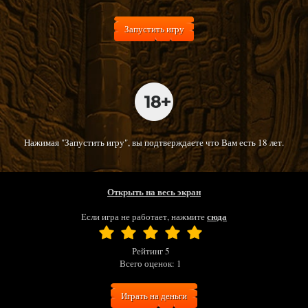
Запустить игру
Нажимая "Запустить игру", вы подтверждаете что Вам есть 18 лет.
Открыть на весь экран
сюда
Если игра не работает, нажмите
Рейтинг
5
Всего оценок:
1
Играть на деньги