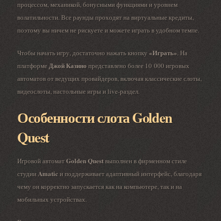
процессом, механикой, бонусными функциями и уровнем
волатильности. Все раунды проходят на виртуальные кредиты,
поэтому вы ничем не рискуете и можете играть в удобном темпе.
«Играть»
Чтобы начать игру, достаточно нажать кнопку
. На
Джой Казино
платформе
представлено более 10 000 игровых
автоматов от ведущих провайдеров, включая классические слоты,
видеослоты, настольные игры и live-раздел.
Особенности слота Golden
Quest
Golden Quest
Игровой автомат
выполнен в фирменном стиле
Amatic
студии
и поддерживает адаптивный интерфейс, благодаря
чему он корректно запускается как на компьютере, так и на
мобильных устройствах.