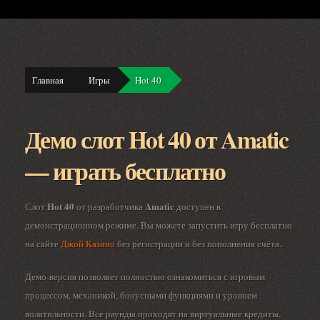
Главная
Игры
Hot 40
Демо слот Hot 40 от Amatic
— играть бесплатно
Hot 40
Amatic
Слот
от разработчика
доступен в
демонстрационном режиме. Вы можете запустить игру бесплатно
на сайте
Джой Казино
без регистрации и без пополнения счёта.
Демо-версия позволяет полностью ознакомиться с игровым
процессом, механикой, бонусными функциями и уровнем
волатильности. Все раунды проходят на виртуальные кредиты,