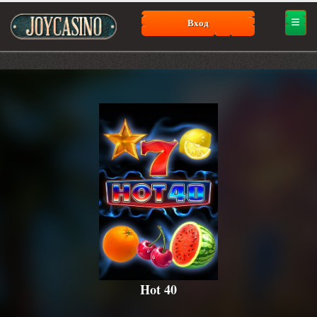
Вход
Hot 40