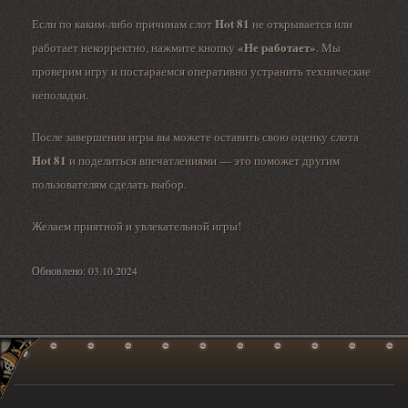
Hot 81
Если по каким-либо причинам слот
не открывается или
«Не работает»
работает некорректно, нажмите кнопку
. Мы
проверим игру и постараемся оперативно устранить технические
неполадки.
После завершения игры вы можете оставить свою оценку слота
Hot 81
и поделиться впечатлениями — это поможет другим
пользователям сделать выбор.
Желаем приятной и увлекательной игры!
Обновлено:
03.10.2024