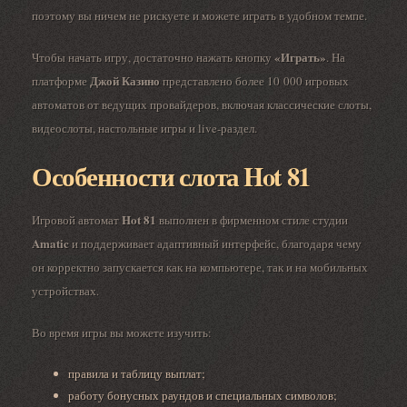
поэтому вы ничем не рискуете и можете играть в удобном темпе.
«Играть»
Чтобы начать игру, достаточно нажать кнопку
. На
Джой Казино
платформе
представлено более 10 000 игровых
автоматов от ведущих провайдеров, включая классические слоты,
видеослоты, настольные игры и live-раздел.
Особенности слота Hot 81
Hot 81
Игровой автомат
выполнен в фирменном стиле студии
Amatic
и поддерживает адаптивный интерфейс, благодаря чему
он корректно запускается как на компьютере, так и на мобильных
устройствах.
Во время игры вы можете изучить:
правила и таблицу выплат;
работу бонусных раундов и специальных символов;