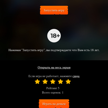
Запустить игру
Нажимая "Запустить игру", вы подтверждаете что Вам есть 18 лет.
Открыть на весь экран
сюда
Если игра не работает, нажмите
Рейтинг
5
Всего оценок:
1
Играть на деньги