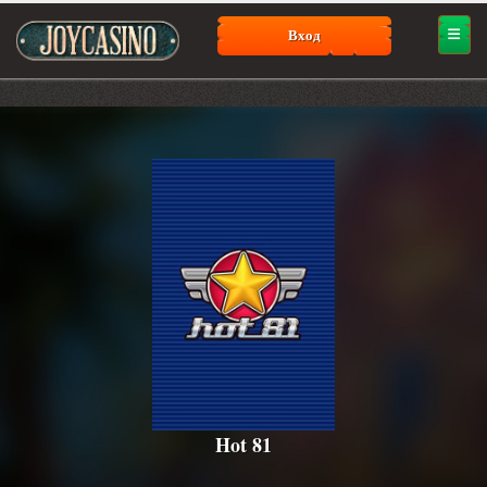
Вход
Hot 81