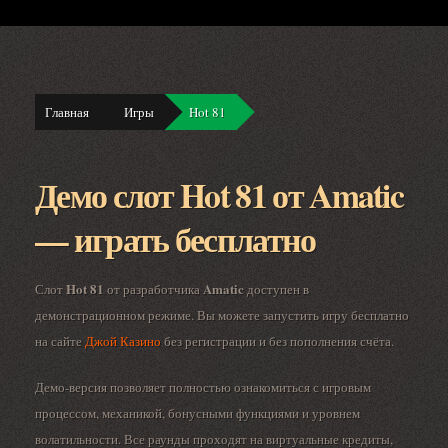
Главная
Игры
Hot 81
Демо слот Hot 81 от Amatic
— играть бесплатно
Hot 81
Amatic
Слот
от разработчика
доступен в
демонстрационном режиме. Вы можете запустить игру бесплатно
на сайте
Джой Казино
без регистрации и без пополнения счёта.
Демо-версия позволяет полностью ознакомиться с игровым
процессом, механикой, бонусными функциями и уровнем
волатильности. Все раунды проходят на виртуальные кредиты,