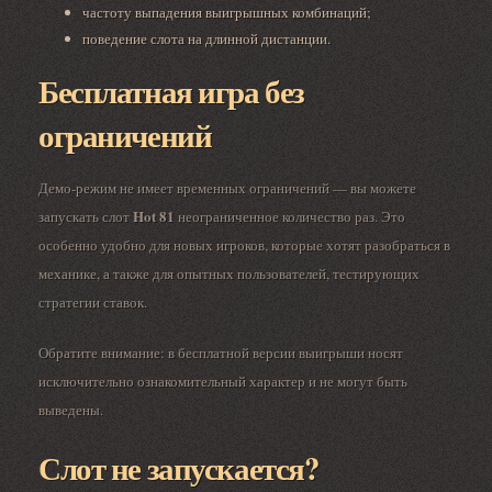
частоту выпадения выигрышных комбинаций;
поведение слота на длинной дистанции.
Бесплатная игра без
ограничений
Демо-режим не имеет временных ограничений — вы можете
Hot 81
запускать слот
неограниченное количество раз. Это
особенно удобно для новых игроков, которые хотят разобраться в
механике, а также для опытных пользователей, тестирующих
стратегии ставок.
Обратите внимание: в бесплатной версии выигрыши носят
исключительно ознакомительный характер и не могут быть
выведены.
Слот не запускается?