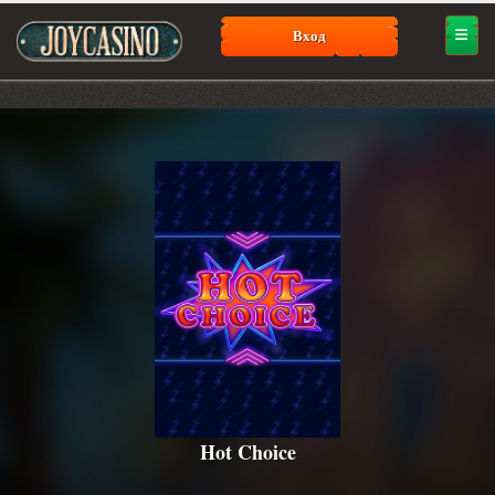
Вход
Hot Choice