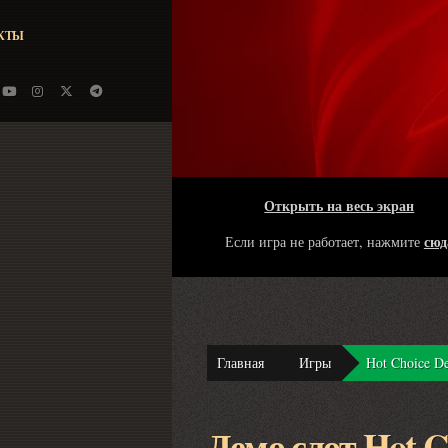
КТЫ
Открыть на весь экран
сюд
Если игра не работает, нажмите
Главная
Игры
Hot Choice D
Демо слот Hot C