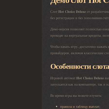
Hot Choice Deluxe
Слот
от разработчи
без регистрации и без пополнения счёт
Демо-версия позволяет полностью озн
проходят на виртуальные кредиты, поэ
Чтобы начать игру, достаточно нажать
провайдеров, включая классические сло
Особенности слота
Hot Choice Deluxe
Игровой автомат
вы
запускается как на компьютере, так и 
Во время игры вы можете изучить:
правила и таблицу выплат;