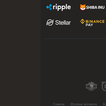
Главная
Игровые автоматы
Б