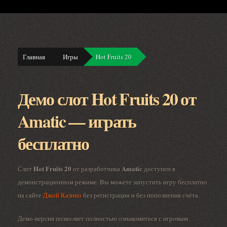
Главная
Игры
Hot Fruits 20
Демо слот Hot Fruits 20 от
Amatic — играть
бесплатно
Hot Fruits 20
Amatic
Слот
от разработчика
доступен в
демонстрационном режиме. Вы можете запустить игру бесплатно
на сайте
Джой Казино
без регистрации и без пополнения счёта.
Демо-версия позволяет полностью ознакомиться с игровым