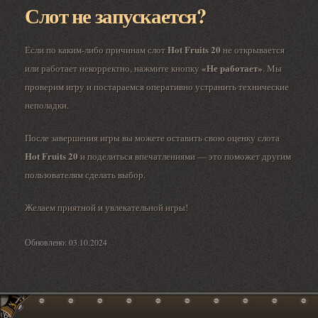
Слот не запускается?
Hot Fruits 20
Если по каким-либо причинам слот
не открывается
«Не работает»
или работает некорректно, нажмите кнопку
. Мы
проверим игру и постараемся оперативно устранить технические
неполадки.
После завершения игры вы можете оставить свою оценку слота
Hot Fruits 20
и поделиться впечатлениями — это поможет другим
пользователям сделать выбор.
Желаем приятной и увлекательной игры!
Обновлено:
03.10.2024