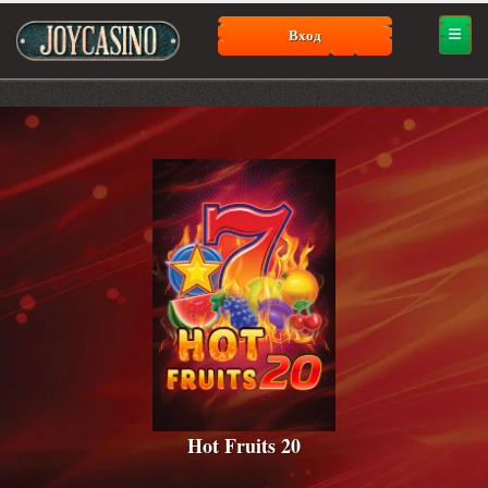
Вход
Hot Fruits 20