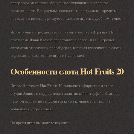
процессом, механикой, бонусными функциями и уровнем
волатильности. Все раунды проходят на виртуальные кредиты,
поэтому вы ничем не рискуете и можете играть в удобном темпе.
«Играть»
Чтобы начать игру, достаточно нажать кнопку
. На
Джой Казино
платформе
представлено более 10 000 игровых
автоматов от ведущих провайдеров, включая классические слоты,
видеослоты, настольные игры и live-раздел.
Особенности слота Hot Fruits 20
Hot Fruits 20
Игровой автомат
выполнен в фирменном стиле
Amatic
студии
и поддерживает адаптивный интерфейс, благодаря
чему он корректно запускается как на компьютере, так и на
мобильных устройствах.
Во время игры вы можете изучить: