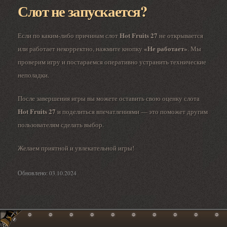
Слот не запускается?
Hot Fruits 27
Если по каким-либо причинам слот
не открывается
«Не работает»
или работает некорректно, нажмите кнопку
. Мы
проверим игру и постараемся оперативно устранить технические
неполадки.
После завершения игры вы можете оставить свою оценку слота
Hot Fruits 27
и поделиться впечатлениями — это поможет другим
пользователям сделать выбор.
Желаем приятной и увлекательной игры!
Обновлено:
03.10.2024