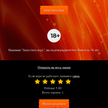
Запустить игру
Нажимая "Запустить игру", вы подтверждаете что Вам есть 18 лет.
Открыть на весь экран
сюда
Если игра не работает, нажмите
Рейтинг
5.00
Всего оценок:
1
Играть на деньги