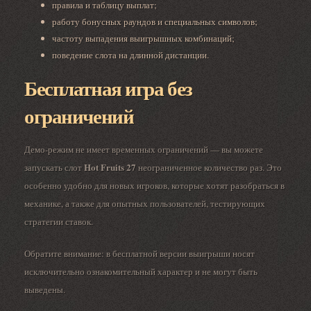
правила и таблицу выплат;
работу бонусных раундов и специальных символов;
частоту выпадения выигрышных комбинаций;
поведение слота на длинной дистанции.
Бесплатная игра без
ограничений
Демо-режим не имеет временных ограничений — вы можете
Hot Fruits 27
запускать слот
неограниченное количество раз. Это
особенно удобно для новых игроков, которые хотят разобраться в
механике, а также для опытных пользователей, тестирующих
стратегии ставок.
Обратите внимание: в бесплатной версии выигрыши носят
исключительно ознакомительный характер и не могут быть
выведены.