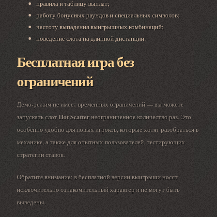
правила и таблицу выплат;
работу бонусных раундов и специальных символов;
частоту выпадения выигрышных комбинаций;
поведение слота на длинной дистанции.
Бесплатная игра без
ограничений
Демо-режим не имеет временных ограничений — вы можете
Hot Scatter
запускать слот
неограниченное количество раз. Это
особенно удобно для новых игроков, которые хотят разобраться в
механике, а также для опытных пользователей, тестирующих
стратегии ставок.
Обратите внимание: в бесплатной версии выигрыши носят
исключительно ознакомительный характер и не могут быть
выведены.