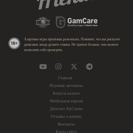
Азартные игры призваны развлекать. Помните, что вы рискуете
деньгами, когда делаете ставки. Не тратьте больше, чем можете
позволить себе проиграть.
Главная
Игровые автоматы
Бонусы казино
Мобильная версия
Депозит JoyCasino
Отзывы о казино
Контакты
Карта сайта