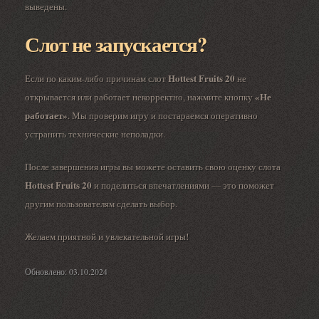
выведены.
Слот не запускается?
Hottest Fruits 20
Если по каким-либо причинам слот
не
«Не
открывается или работает некорректно, нажмите кнопку
работает»
. Мы проверим игру и постараемся оперативно
устранить технические неполадки.
После завершения игры вы можете оставить свою оценку слота
Hottest Fruits 20
и поделиться впечатлениями — это поможет
другим пользователям сделать выбор.
Желаем приятной и увлекательной игры!
Обновлено:
03.10.2024