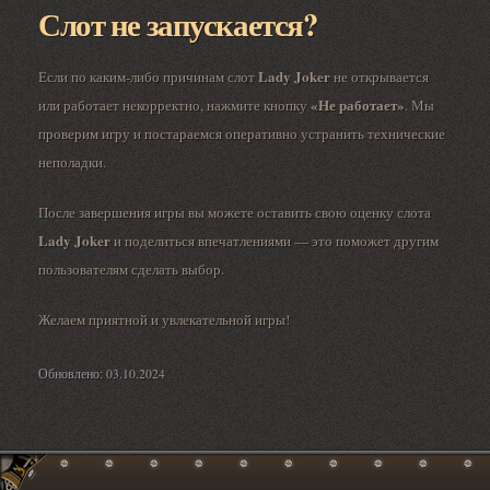
Слот не запускается?
Lady Joker
Если по каким-либо причинам слот
не открывается
«Не работает»
или работает некорректно, нажмите кнопку
. Мы
проверим игру и постараемся оперативно устранить технические
неполадки.
После завершения игры вы можете оставить свою оценку слота
Lady Joker
и поделиться впечатлениями — это поможет другим
пользователям сделать выбор.
Желаем приятной и увлекательной игры!
Обновлено:
03.10.2024