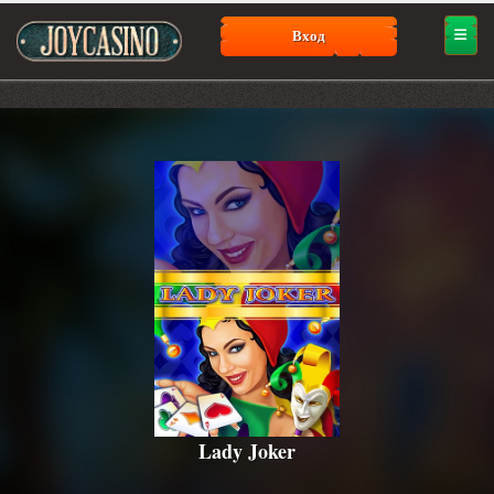
Вход
Lady Joker