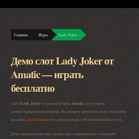
Главная
Игры
Lady Joker
Демо слот Lady Joker от
Amatic — играть
бесплатно
Lady Joker
Amatic
Слот
от разработчика
доступен в
демонстрационном режиме. Вы можете запустить игру бесплатно
на сайте
Джой Казино
без регистрации и без пополнения счёта.
Демо-версия позволяет полностью ознакомиться с игровым