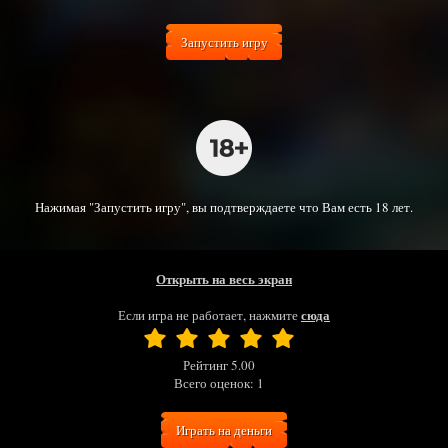
Запустить игру
Нажимая "Запустить игру", вы подтверждаете что Вам есть 18 лет.
Открыть на весь экран
сюда
Если игра не работает, нажмите
Рейтинг
5.00
Всего оценок:
1
Играть на деньги