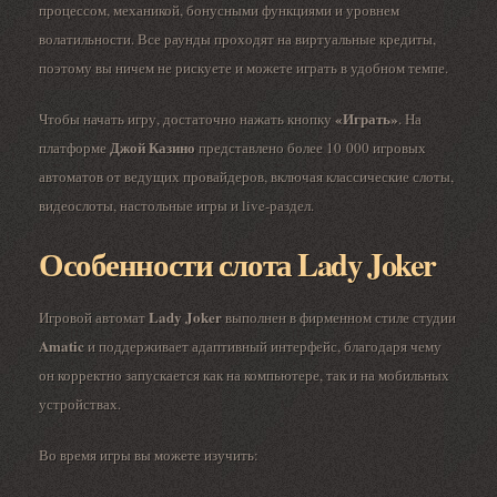
процессом, механикой, бонусными функциями и уровнем
волатильности. Все раунды проходят на виртуальные кредиты,
поэтому вы ничем не рискуете и можете играть в удобном темпе.
«Играть»
Чтобы начать игру, достаточно нажать кнопку
. На
Джой Казино
платформе
представлено более 10 000 игровых
автоматов от ведущих провайдеров, включая классические слоты,
видеослоты, настольные игры и live-раздел.
Особенности слота Lady Joker
Lady Joker
Игровой автомат
выполнен в фирменном стиле студии
Amatic
и поддерживает адаптивный интерфейс, благодаря чему
он корректно запускается как на компьютере, так и на мобильных
устройствах.
Во время игры вы можете изучить: