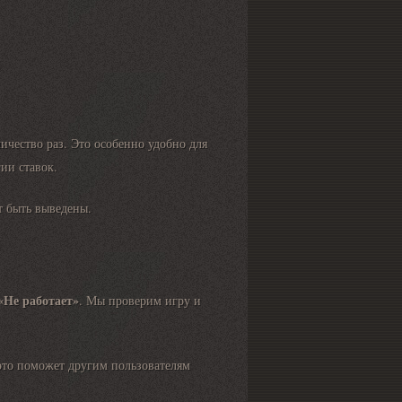
ичество раз. Это особенно удобно для
ии ставок.
т быть выведены.
«Не работает»
. Мы проверим игру и
это поможет другим пользователям