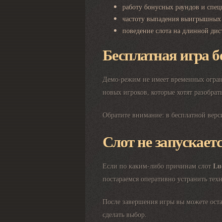
работу бонусных раундов и спе
частоту выпадения выигрышных
поведение слота на длинной дис
Бесплатная игра б
Демо-режим не имеет временных огра
новых игроков, которые хотят разобрат
Обратите внимание: в бесплатной вер
Слот не запускает
Lu
Если по каким-либо причинам слот
постараемся оперативно устранить тех
После завершения игры вы можете ост
сделать выбор.