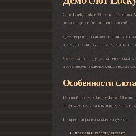
Lucky Joker 10
A
Слот
от разработчика
регистрации и без пополнения счёта.
Демо-версия позволяет полностью озн
проходят на виртуальные кредиты, поэ
Чтобы начать игру, достаточно нажать
провайдеров, включая классические сло
Особенности слота
Lucky Joker 10
Игровой автомат
выпол
запускается как на компьютере, так и 
Во время игры вы можете изучить:
правила и таблицу выплат;