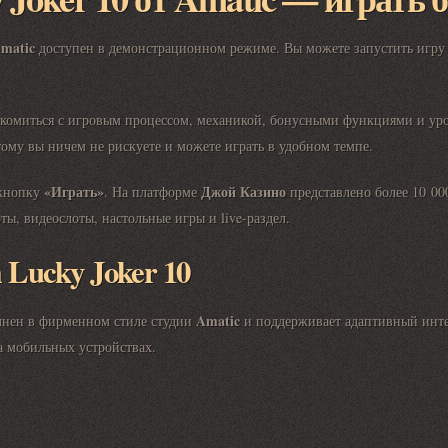
matic
доступен в демонстрационном режиме. Вы можете запустить игру 
акомиться с игровым процессом, механикой, бонусными функциями и уро
тому вы ничем не рискуете и можете играть в удобном темпе.
«Играть»
Джой Казино
 кнопку
. На платформе
представлено более 10 00
ты, видеослоты, настольные игры и live-раздел.
 Lucky Joker 10
Amatic
нен в фирменном стиле студии
и поддерживает адаптивный инте
на мобильных устройствах.