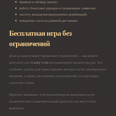
правила и таблицу выплат;
работу бонусных раундов и специальных символов;
частоту выпадения выигрышных комбинаций;
поведение слота на длинной дистанции.
Бесплатная игра без
ограничений
Демо-режим не имеет временных ограничений — вы можете
Lucky Coin
запускать слот
неограниченное количество раз. Это
особенно удобно для новых игроков, которые хотят разобраться в
механике, а также для опытных пользователей, тестирующих
стратегии ставок.
Обратите внимание: в бесплатной версии выигрыши носят
исключительно ознакомительный характер и не могут быть
выведены.