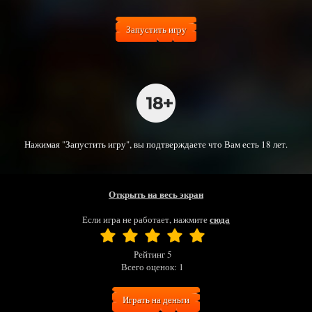
Запустить игру
Нажимая "Запустить игру", вы подтверждаете что Вам есть 18 лет.
Открыть на весь экран
сюда
Если игра не работает, нажмите
Рейтинг
5
Всего оценок:
1
Играть на деньги