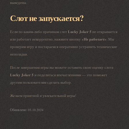
выведены.
Слот не запускается?
Lucky Joker 5
Если по каким-либо причинам слот
не открывается
«Не работает»
или работает некорректно, нажмите кнопку
. Мы
проверим игру и постараемся оперативно устранить технические
неполадки.
После завершения игры вы можете оставить свою оценку слота
Lucky Joker 5
и поделиться впечатлениями — это поможет
другим пользователям сделать выбор.
Желаем приятной и увлекательной игры!
Обновлено:
03.10.2024