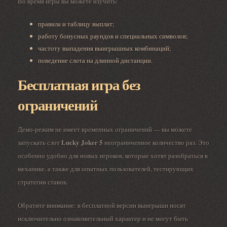
Во время игры вы можете изучить:
правила и таблицу выплат;
работу бонусных раундов и специальных символов;
частоту выпадения выигрышных комбинаций;
поведение слота на длинной дистанции.
Бесплатная игра без
ограничений
Демо-режим не имеет временных ограничений — вы можете
Lucky Joker 5
запускать слот
неограниченное количество раз. Это
особенно удобно для новых игроков, которые хотят разобраться в
механике, а также для опытных пользователей, тестирующих
стратегии ставок.
Обратите внимание: в бесплатной версии выигрыши носят
исключительно ознакомительный характер и не могут быть