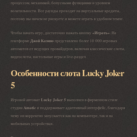
процессом, механикой, бонусными функциями и уровнем
волатильности. Все раунды проходят на виртуальные кредиты,
поэтому вы ничем не рискуете и можете играть в удобном темпе.
«Играть»
Чтобы начать игру, достаточно нажать кнопку
. На
Джой Казино
платформе
представлено более 10 000 игровых
автоматов от ведущих провайдеров, включая классические слоты,
видеослоты, настольные игры и live-раздел.
Особенности слота Lucky Joker
5
Lucky Joker 5
Игровой автомат
выполнен в фирменном стиле
Amatic
студии
и поддерживает адаптивный интерфейс, благодаря
чему он корректно запускается как на компьютере, так и на
мобильных устройствах.