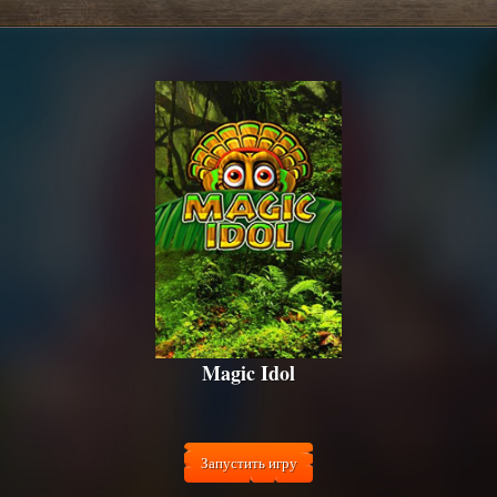
Magic Idol
Запустить игру