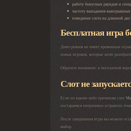
работу бонусных раундов и спе
частоту выпадения выигрышных
поведение слота на длинной дис
Бесплатная игра б
Демо-режим не имеет временных огра
новых игроков, которые хотят разобрат
Обратите внимание: в бесплатной вер
Слот не запускает
Ma
Если по каким-либо причинам слот
постараемся оперативно устранить тех
После завершения игры вы можете ост
выбор.