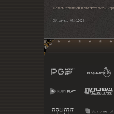
Желаем приятной и увлекательной игр
Обновлено:
03.10.2024