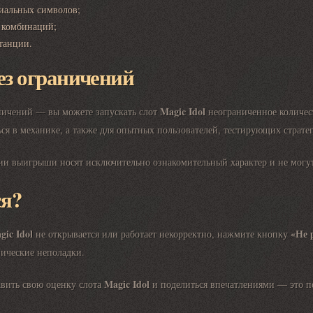
циальных символов;
 комбинаций;
танции.
ез ограничений
Magic Idol
ничений — вы можете запускать слот
неограниченное количест
ься в механике, а также для опытных пользователей, тестирующих стратег
сии выигрыши носят исключительно ознакомительный характер и не могу
ся?
gic Idol
«Не 
не открывается или работает некорректно, нажмите кнопку
нические неполадки.
Magic Idol
авить свою оценку слота
и поделиться впечатлениями — это п