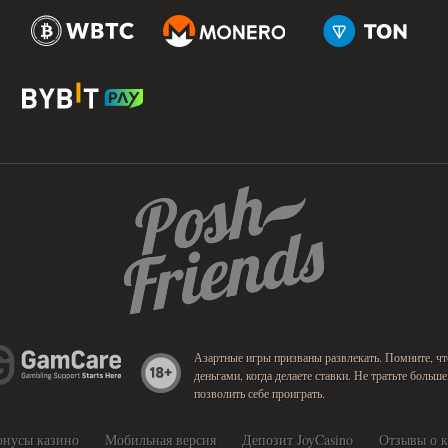
Азартные игры призваны развлекать. Помните, чт
деньгами, когда делаете ставки. Не тратьте больш
позволить себе проиграть.
онусы казино
Мобильная версия
Депозит JoyCasino
Отзывы о к