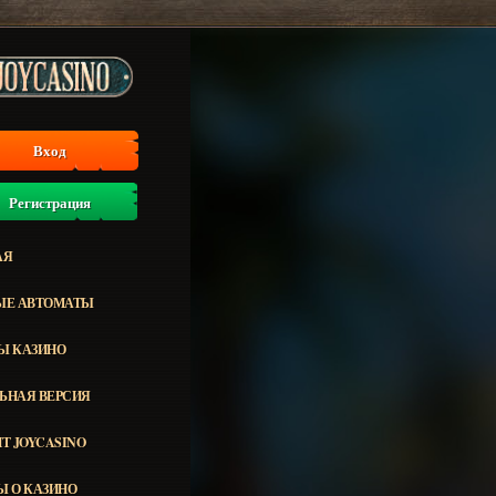
Вход
Регистрация
АЯ
ЫЕ АВТОМАТЫ
Ы КАЗИНО
ЬНАЯ ВЕРСИЯ
Т JOYCASINO
Ы О КАЗИНО