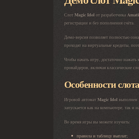
Magic Idol
Amati
Слот
от разработчика
регистрации и без пополнения счёта.
Демо-версия позволяет полностью озн
проходят на виртуальные кредиты, поэ
Чтобы начать игру, достаточно нажать
провайдеров, включая классические сло
Особенности слота
Magic Idol
Игровой автомат
выполнен 
запускается как на компьютере, так и 
Во время игры вы можете изучить:
правила и таблицу выплат;