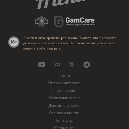
Азартные игры призваны развлекать. Помните, что вы рискуете
деньгами, когда делаете ставки. Не тратьте больше, чем можете
позволить себе проиграть.
Главная
Игровые автоматы
Бонусы казино
Мобильная версия
Депозит JoyCasino
Отзывы о казино
Контакты
Карта сайта