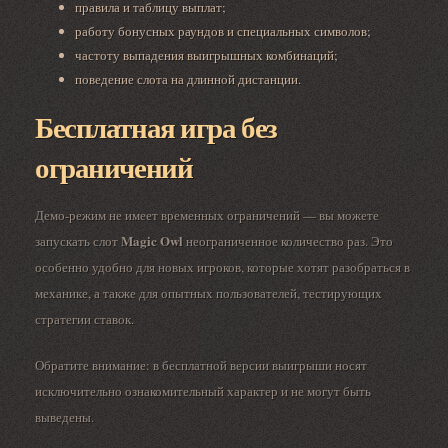
правила и таблицу выплат;
работу бонусных раундов и специальных символов;
частоту выпадения выигрышных комбинаций;
поведение слота на длинной дистанции.
Бесплатная игра без
ограничений
Демо-режим не имеет временных ограничений — вы можете
Magic Owl
запускать слот
неограниченное количество раз. Это
особенно удобно для новых игроков, которые хотят разобраться в
механике, а также для опытных пользователей, тестирующих
стратегии ставок.
Обратите внимание: в бесплатной версии выигрыши носят
исключительно ознакомительный характер и не могут быть
выведены.