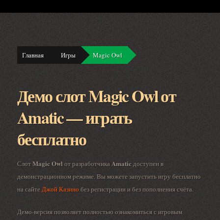
Главная
Игры
Magic Owl
Демо слот Magic Owl от
Amatic — играть
бесплатно
Magic Owl
Amatic
Слот
от разработчика
доступен в
демонстрационном режиме. Вы можете запустить игру бесплатно
на сайте
Джой Казино
без регистрации и без пополнения счёта.
Демо-версия позволяет полностью ознакомиться с игровым