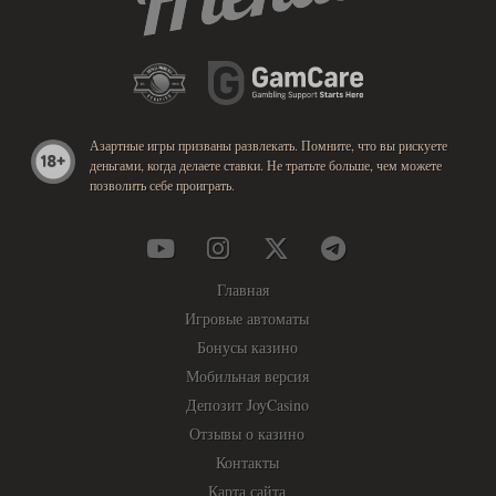
Азартные игры призваны развлекать. Помните, что вы рискуете
деньгами, когда делаете ставки. Не тратьте больше, чем можете
позволить себе проиграть.
Главная
Игровые автоматы
Бонусы казино
Мобильная версия
Депозит JoyCasino
Отзывы о казино
Контакты
Карта сайта