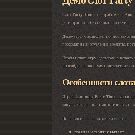
Party Time
Amat
Слот
от разработчика
регистрации и без пополнения счёта.
Демо-версия позволяет полностью озн
проходят на виртуальные кредиты, поэ
Чтобы начать игру, достаточно нажать
провайдеров, включая классические сло
Особенности слота
Party Time
Игровой автомат
выполнен 
запускается как на компьютере, так и 
Во время игры вы можете изучить:
правила и таблицу выплат;