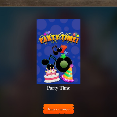
Party Time
Запустить игру