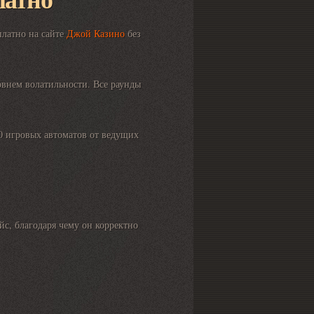
платно на сайте
Джой Казино
без
внем волатильности. Все раунды
0 игровых автоматов от ведущих
с, благодаря чему он корректно