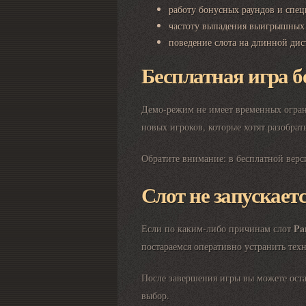
работу бонусных раундов и спе
частоту выпадения выигрышных
поведение слота на длинной дис
Бесплатная игра б
Демо-режим не имеет временных огра
новых игроков, которые хотят разобрат
Обратите внимание: в бесплатной вер
Слот не запускает
Pa
Если по каким-либо причинам слот
постараемся оперативно устранить тех
После завершения игры вы можете ост
выбор.