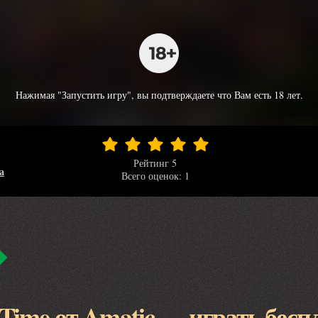
Нажимая "Запустить игру", вы подтверждаете что Вам есть 18 лет.
Рейтинг
5
а
Всего оценок:
1
 Time от Amatic — играть бесп