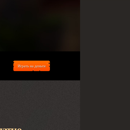
Играть на деньги
латно