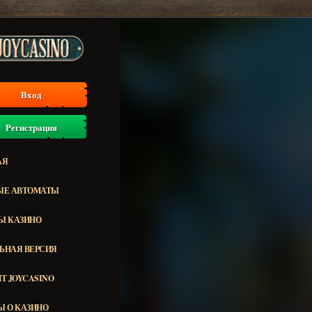
Вход
Регистрация
АЯ
ЫЕ АВТОМАТЫ
Ы КАЗИНО
ЬНАЯ ВЕРСИЯ
Т JOYCASINO
Ы О КАЗИНО