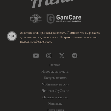
Азартные игры призваны развлекать. Помните, что вы рискуете
деньгами, когда делаете ставки. Не тратьте больше, чем можете
позволить себе проиграть.
Главная
Игровые автоматы
Бонусы казино
Мобильная версия
Депозит JoyCasino
Отзывы о казино
Контакты
Карта сайта