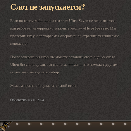
Слот не запускается?
Ultra Seven
Если по каким-либо причинам слот
не открывается
«Не работает»
или работает некорректно, нажмите кнопку
. Мы
проверим игру и постараемся оперативно устранить технические
неполадки.
После завершения игры вы можете оставить свою оценку слота
Ultra Seven
и поделиться впечатлениями — это поможет другим
пользователям сделать выбор.
Желаем приятной и увлекательной игры!
Обновлено:
03.10.2024