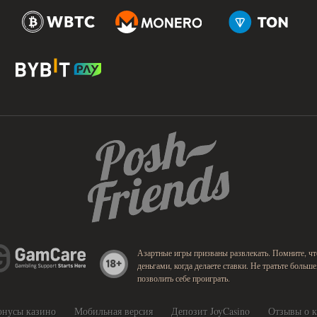
Азартные игры призваны развлекать. Помните, чт
деньгами, когда делаете ставки. Не тратьте больш
позволить себе проиграть.
онусы казино
Мобильная версия
Депозит JoyCasino
Отзывы о к