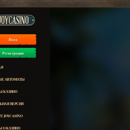
Вход
Регистрация
АЯ
ЫЕ АВТОМАТЫ
Ы КАЗИНО
ЬНАЯ ВЕРСИЯ
Т JOYCASINO
Ы О КАЗИНО