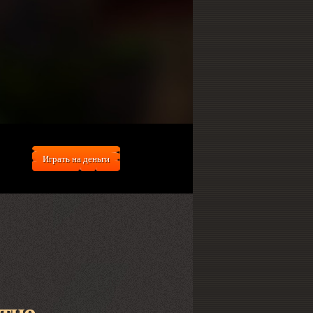
Играть на деньги
атно