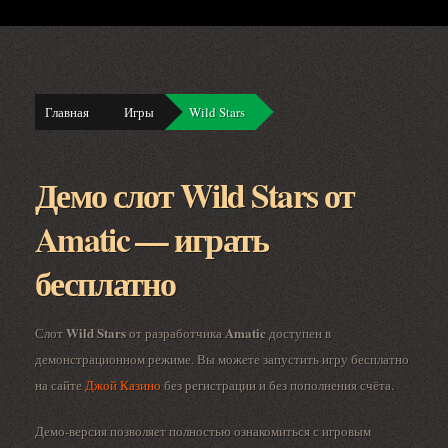
Главная
Игры
Wild Stars
Демо слот Wild Stars от
Amatic — играть
бесплатно
Wild Stars
Amatic
Слот
от разработчика
доступен в
демонстрационном режиме. Вы можете запустить игру бесплатно
на сайте
Джой Казино
без регистрации и без пополнения счёта.
Демо-версия позволяет полностью ознакомиться с игровым