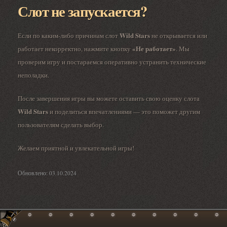
Слот не запускается?
Wild Stars
Если по каким-либо причинам слот
не открывается или
«Не работает»
работает некорректно, нажмите кнопку
. Мы
проверим игру и постараемся оперативно устранить технические
неполадки.
После завершения игры вы можете оставить свою оценку слота
Wild Stars
и поделиться впечатлениями — это поможет другим
пользователям сделать выбор.
Желаем приятной и увлекательной игры!
Обновлено:
03.10.2024