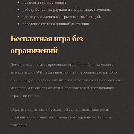
правила и таблицу выплат;
работу бонусных раундов и специальных символов;
частоту выпадения выигрышных комбинаций;
поведение слота на длинной дистанции.
Бесплатная игра без
ограничений
Демо-режим не имеет временных ограничений — вы можете
Wild Stars
запускать слот
неограниченное количество раз. Это
особенно удобно для новых игроков, которые хотят разобраться в
механике, а также для опытных пользователей, тестирующих
стратегии ставок.
Обратите внимание: в бесплатной версии выигрыши носят
исключительно ознакомительный характер и не могут быть
выведены.