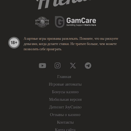
Азартные игры призваны развлекать. Помните, что вы рискуете
деньгами, когда делаете ставки. Не тратьте больше, чем можете
позволить себе проиграть.
Главная
Игровые автоматы
Бонусы казино
Мобильная версия
Депозит JoyCasino
Отзывы о казино
Контакты
Карта сайта