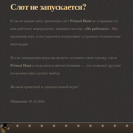
Слот не запускается?
Primal Hunt
Если по каким-либо причинам слот
не открывается
«Не работает»
или работает некорректно, нажмите кнопку
. Мы
проверим игру и постараемся оперативно устранить технические
неполадки.
После завершения игры вы можете оставить свою оценку слота
Primal Hunt
и поделиться впечатлениями — это поможет другим
пользователям сделать выбор.
Желаем приятной и увлекательной игры!
Обновлено:
03.10.2024