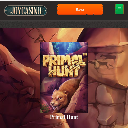
Вход
Primal Hunt