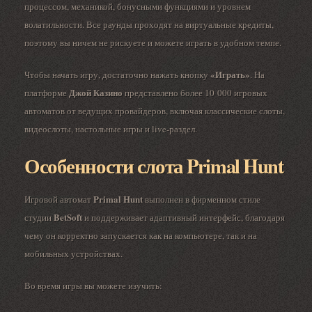
процессом, механикой, бонусными функциями и уровнем
волатильности. Все раунды проходят на виртуальные кредиты,
поэтому вы ничем не рискуете и можете играть в удобном темпе.
«Играть»
Чтобы начать игру, достаточно нажать кнопку
. На
Джой Казино
платформе
представлено более 10 000 игровых
автоматов от ведущих провайдеров, включая классические слоты,
видеослоты, настольные игры и live-раздел.
Особенности слота Primal Hunt
Primal Hunt
Игровой автомат
выполнен в фирменном стиле
BetSoft
студии
и поддерживает адаптивный интерфейс, благодаря
чему он корректно запускается как на компьютере, так и на
мобильных устройствах.
Во время игры вы можете изучить: