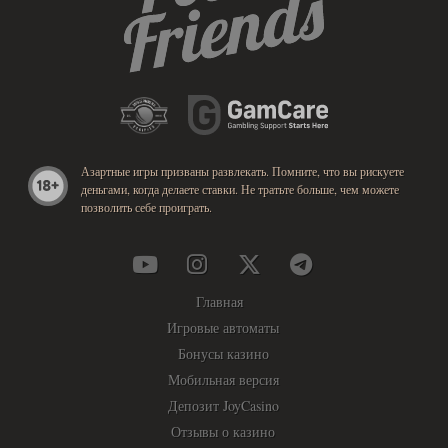
Азартные игры призваны развлекать. Помните, что вы рискуете
деньгами, когда делаете ставки. Не тратьте больше, чем можете
позволить себе проиграть.
Главная
Игровые автоматы
Бонусы казино
Мобильная версия
Депозит JoyCasino
Отзывы о казино