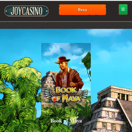
Вход
Book of Maya